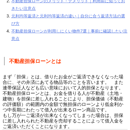
不動産担保ローンのメリット・デメリット｜利用前に知ってお
きたい注意点
元利均等返済と元利均等返済の違い｜自分に合う返済方法の選
び方
不動産担保ローンが利用しにくい物件7選｜事前に確認したい注
意点
不動産担保ローンとは
まず「担保」とは、借りたお金がご返済できなくなった場
合に、その弁済にあてる物品等のことを言います。 また
連帯保証人なども広い意味において人的担保となります。
不動産担保ローンとは、お金を借りる人が不動産（土地・
建物）を担保に差し入れることにより、担保価値（不動産
の評価額）の範囲内の金額で無担保のローンより低金利か
つ中長期にわたって借入が出来るローン商品です。
もし万が一ご返済が出来なくなってしまった場合は、担保
に差し入れられた不動産を売却することによって借入金を
ご返済いただくことになります。