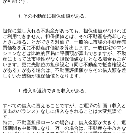
が可能です。
その不動産に担保価値がある。
担保に差し入れる不動産があっても、担保価値がなければ
ご利用できません。担保価値とは、その不動産を売却した
ときに得ることができる対価で、一般的に市場の不動産売
買価格を元に不動産評価額を算出します。一般住宅やマン
ションなどは比較的容易に評価額が算出できますが、不動
産によっては市場性がなく担保価値なしとなる場合もござ
います。更に先順位の担保設定（同じ不動産で抵当権設定
がある）がある場合は、不動産評価額からその借入額を差
し引いた残額が担保価値となります。
借入を返済できる収入がある。
すべての借入に言えることですが、ご返済の計画（収入と
支出のバランス）なしに借入をされることは大変無謀で
す。
特に、不動産担保ローンの場合は、借入金額が大きく、返
済期間も中長期になり、万一の場合は、不動産を手放さな