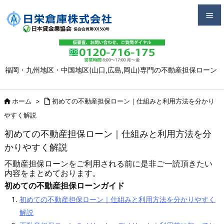


メニュ

福岡・九州地区・中国地区(山口,広島,岡山)専門の不動産担保ローン
サイド

前へ

ホーム
>

初めての不動産担保ローン｜仕組みと利用方法を分かり

やすく解説
次へ
初めての不動産担保ローン｜仕組みと利用方法を分

かりやすく解説
検索
不動産担保ローンをご利用される前に是非ご一読頂きたい
内容をまとめております。
初めての不動産担保ローンガイド
初めての不動産担保ローン｜仕組みと利用方法を分かりやすく
解説