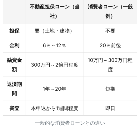
不動産担保ローン（当
消費者ローン（一般
社）
例）
担保
要（土地・建物）
不要
金利
6％～12％
20％前後
融資金
10万円～300万円程
300万円～2億円程度
額
度
返済期
1年～20年
短期
間
審
査
本申込から1週間程度
即日
一般的な消費者ローンとの違い