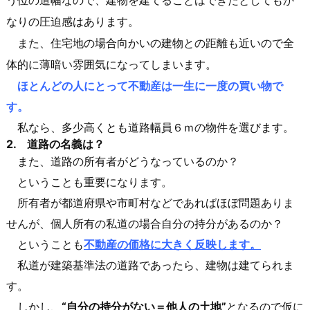
う位の道幅なので、建物を建てることはできたとしてもか
なりの圧迫感はあります。
また、住宅地の場合向かいの建物との距離も近いので全
。
体的に薄暗い雰囲気になってしまいます
ほとんどの人にとって不動産は一生に一度の買い物で
す。
私なら、多少高くとも道路幅員６ｍの物件を選びます。
2. 道路の名義は？
また、道路の所有者がどうなっているのか？
ということも重要になります。
所有者が都道府県や市町村などであればほぼ問題ありま
せんが、個人所有の私道の場合自分の持分があるのか？
ということも
不動産の価格に大きく反映します。
私道が建築基準法の道路であったら、建物は建てられま
す。
しかし、
“自分の持分がない＝他人の土地”
となるので仮に