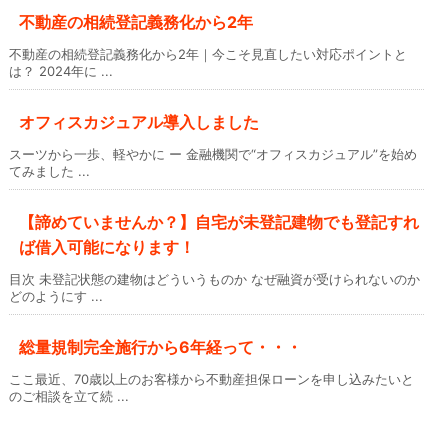
不動産の相続登記義務化から2年
不動産の相続登記義務化から2年｜今こそ見直したい対応ポイントと
は？ 2024年に ...
オフィスカジュアル導入しました
スーツから一歩、軽やかに ー 金融機関で“オフィスカジュアル”を始め
てみました ...
【諦めていませんか？】自宅が未登記建物でも登記すれ
ば借入可能になります！
目次 未登記状態の建物はどういうものか なぜ融資が受けられないのか
どのようにす ...
総量規制完全施行から6年経って・・・
ここ最近、70歳以上のお客様から不動産担保ローンを申し込みたいと
のご相談を立て続 ...