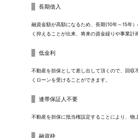
長期借入
融資金額が高額になるため、長期(10年～15
く抑えることが出来、将来の資金繰りや事業計
低金利
不動産を担保として差し出して頂くので、回収
くローンを受けることができます。
連帯保証人不要
不動産を担保に抵当権設定することにより、物
融資枠