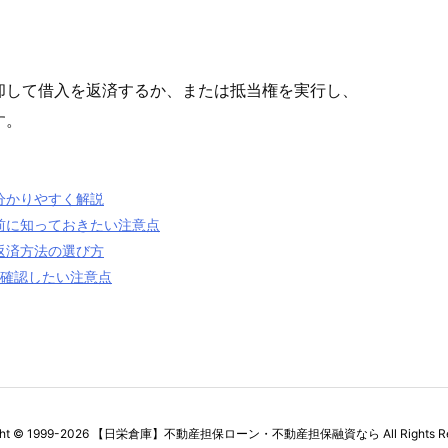
却して借入を返済するか、または抵当権を実行し、
す。
分かりやすく解説
前に知っておきたい注意点
返済方法の選び方
に確認したい注意点
ght ©
1999
-2026
【日栄倉庫】不動産担保ローン・不動産担保融資なら
All Rights R