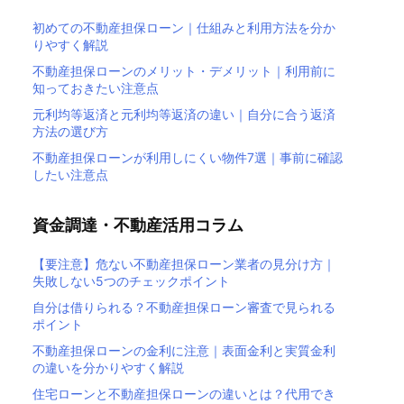
初めての不動産担保ローン｜仕組みと利用方法を分か
りやすく解説
不動産担保ローンのメリット・デメリット｜利用前に
知っておきたい注意点
元利均等返済と元利均等返済の違い｜自分に合う返済
方法の選び方
不動産担保ローンが利用しにくい物件7選｜事前に確認
したい注意点
資金調達・不動産活用コラム
【要注意】危ない不動産担保ローン業者の見分け方｜
失敗しない5つのチェックポイント
自分は借りられる？不動産担保ローン審査で見られる
ポイント
不動産担保ローンの金利に注意｜表面金利と実質金利
の違いを分かりやすく解説
住宅ローンと不動産担保ローンの違いとは？代用でき