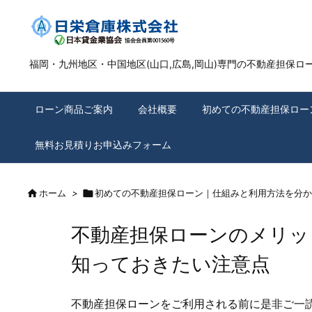
福岡・九州地区・中国地区(山口,広島,岡山)専門の不動産担保ロ
ローン商品ご案内
会社概要
初めての不動産担保ロー
無料お見積りお申込みフォーム

ホーム
>

初めての不動産担保ローン｜仕組みと利用方法を分か
不動産担保ローンのメリッ
知っておきたい注意点
不動産担保ローンをご利用される前に是非ご一