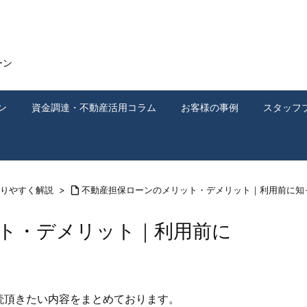
ーン
ン
資金調達・不動産活用コラム
お客様の事例
スタッフ
りやすく解説
>

不動産担保ローンのメリット・デメリット｜利用前に知
ト・デメリット｜利用前に
読頂きたい内容をまとめております。