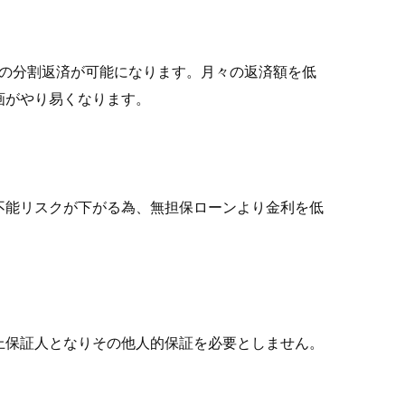
年）の分割返済が可能になります。月々の返済額を低
画がやり易くなります。
不能リスクが下がる為、無担保ローンより金利を低
上保証人となりその他人的保証を必要としません。