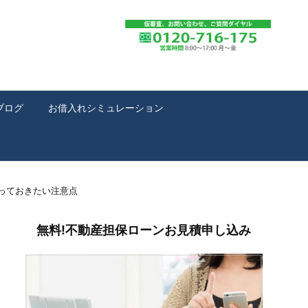
ブログ
お借入れシミュレーション
っておきたい注意点
無料!不動産担保ローンお見積申し込み