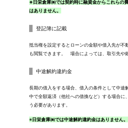
※日栄倉庫㈱では契約時に融資金からこれらの
はありません。
登記簿に記載
抵当権を設定するとローンの金額や借入先が不
も閲覧できます。 場合によっては、取引先や
中途解約違約金
長期の借入をする場合、借入の条件として中途
中で全額返済（他社への借換など）する場合に、
う必要があります。
※
日栄倉庫㈱では中途解約違約金はありません。