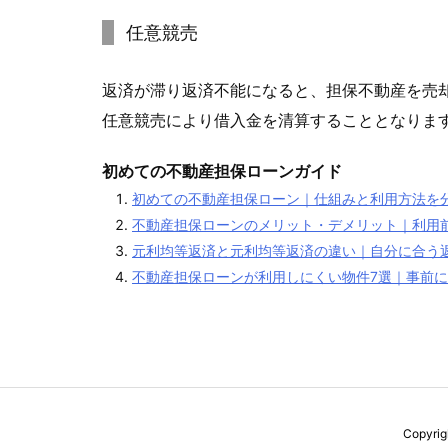
任意競売
返済が滞り返済不能になると、担保不動産を売
任意競売により借入金を清算することとなりま
初めての不動産担保ローンガイド
初めての不動産担保ローン｜仕組みと利用方法を
不動産担保ローンのメリット・デメリット｜利用
元利均等返済と元利均等返済の違い｜自分に合う
不動産担保ローンが利用しにくい物件7選｜事前
Copyri