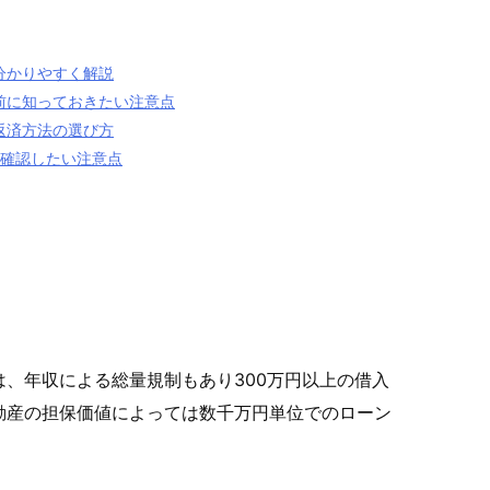
分かりやすく解説
前に知っておきたい注意点
返済方法の選び方
に確認したい注意点
、年収による総量規制もあり300万円以上の借入
動産の担保価値によっては数千万円単位でのローン