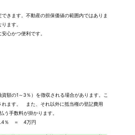
定できます。不動産の担保価値の範囲内ではありま
なります。
に安心かつ便利です。
資額の1～3％）を徴収される場合があります。こ
されます。 また、それ以外に抵当権の登記費用
支払う手数料が掛かります。
.4％ ＝ 4万円