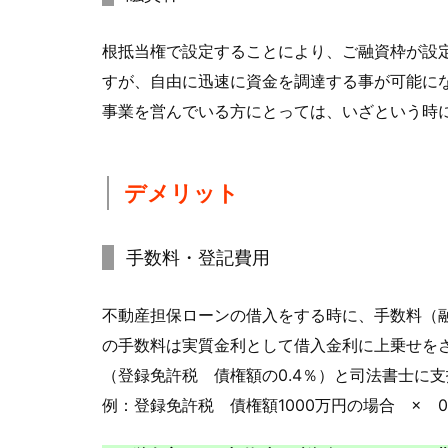
根抵当権で設定することにより、ご融資枠が設
すが、自由に迅速に資金を調達する事が可能に
事業を営んでいる方にとっては、いざという時
デメリット
手数料・登記費用
不動産担保ローンの借入をする時に、手数料（融
の手数料は実質金利として借入金利に上乗せを
（登録免許税 債権額の0.4％）と司法書士に
例：登録免許税 債権額1000万円の場合 × 0