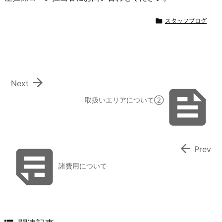

スタッフブログ

Next

取扱いエリアについて②


Prev
諸費用について