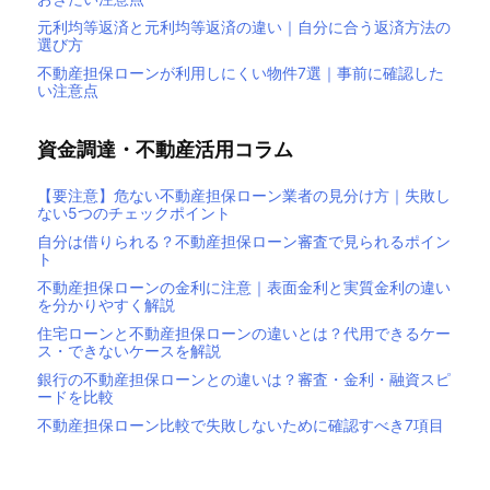
元利均等返済と元利均等返済の違い｜自分に合う返済方法の
選び方
不動産担保ローンが利用しにくい物件7選｜事前に確認した
い注意点
資金調達・不動産活用コラム
【要注意】危ない不動産担保ローン業者の見分け方｜失敗し
ない5つのチェックポイント
自分は借りられる？不動産担保ローン審査で見られるポイン
ト
不動産担保ローンの金利に注意｜表面金利と実質金利の違い
を分かりやすく解説
住宅ローンと不動産担保ローンの違いとは？代用できるケー
ス・できないケースを解説
銀行の不動産担保ローンとの違いは？審査・金利・融資スピ
ードを比較
不動産担保ローン比較で失敗しないために確認すべき7項目