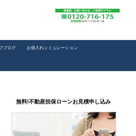
フブログ
お借入れシミュレーション
無料!不動産担保ローンお見積申し込み