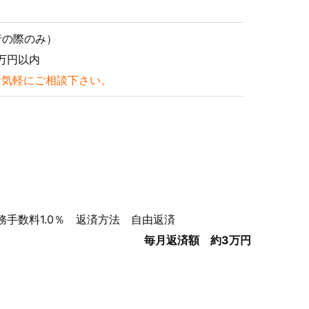
行の際のみ）
万円以内
お気軽にご相談下さい。
事務手数料1.0％ 返済方法 自由返済
毎月返済額 約3万円