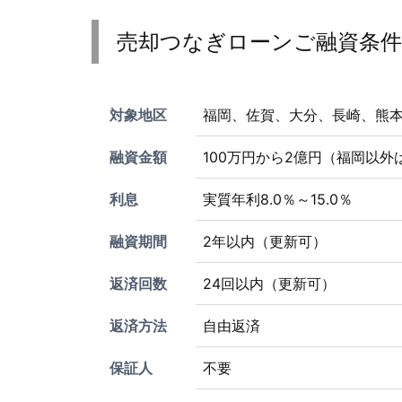
売却つなぎローンご融資条件
対象地区
福岡、佐賀、大分、長崎、熊
融資金額
100万円から2億円（福岡以外
利息
実質年利8.0％～15.0％
融資期間
2年以内（更新可）
返済回数
24回以内（更新可）
返済方法
自由返済
保証人
不要