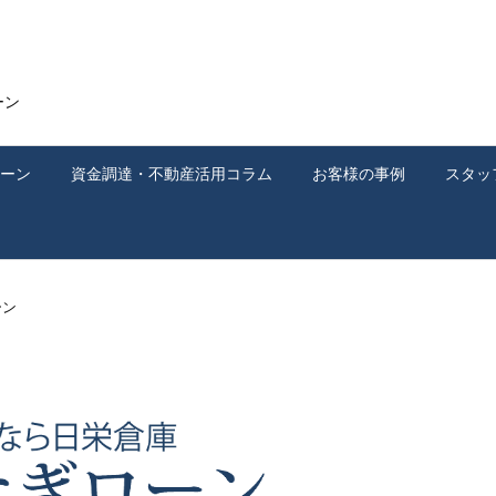
ーン
ーン
資金調達・不動産活用コラム
お客様の事例
スタッ
ーン