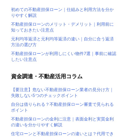
初めての不動産担保ローン｜仕組みと利用方法を分か
りやすく解説
不動産担保ローンのメリット・デメリット｜利用前に
知っておきたい注意点
元利均等返済と元利均等返済の違い｜自分に合う返済
方法の選び方
不動産担保ローンが利用しにくい物件7選｜事前に確認
したい注意点
資金調達・不動産活用コラム
【要注意】危ない不動産担保ローン業者の見分け方｜
失敗しない5つのチェックポイント
自分は借りられる？不動産担保ローン審査で見られる
ポイント
不動産担保ローンの金利に注意｜表面金利と実質金利
の違いを分かりやすく解説
住宅ローンと不動産担保ローンの違いとは？代用でき