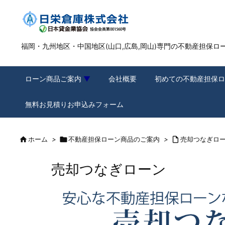
福岡・九州地区・中国地区(山口,広島,岡山)専門の不動産担保ロ
ローン商品ご案内
会社概要
初めての不動産担保ロ
無料お見積りお申込みフォーム

ホーム
>

不動産担保ローン商品のご案内
>

売却つなぎロ
売却つなぎローン