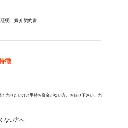
入証明、媒介契約書
特徴
高く売りたいけど手持ち資金がない方、お任せ下さい。売
くない方へ