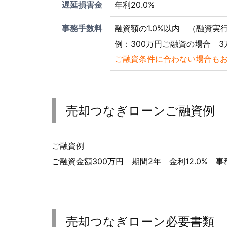
遅延損害金
年利20.0%
事務手数料
融資額の1.0%以内 （融資実
例：300万円ご融資の場合 3
ご融資条件に合わない場合も
売却つなぎローンご融資例
ご融資例
ご融資金額300万円 期間2年 金利12.0% 
売却つなぎローン必要書類