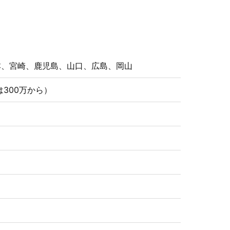
本、宮崎、鹿児島、山口、広島、岡山
は300万から）