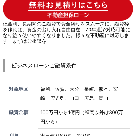
低金利、長期間のご融資で資金繰りをスムーズに。融資枠
を作れば、資金の出し入れ自由自在。20年返済対応可能に
なり益々使いやすくなりました。様々な不動産に対応しま
す。まずはご相談を。
ビジネスローンご融資条件
対象地区
福岡、佐賀、大分、長崎、熊本、宮
崎、鹿児島、山口、広島、岡山
融資金額
100万円から1億円（福岡以外は300万
円から）
利息
実質年利8.0％～12.0％