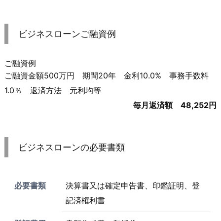
ビジネスローンご融資例
ご融資例
ご融資金額500万円 期間20年 金利10.0% 事務手数料
1.0％ 返済方法 元利均等
毎月返済額 48,252円
ビジネスローンの必要書類
必要書類
決算書又は確定申告書、印鑑証明、登
記済権利書