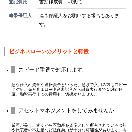
登記費用
書類作成費、印紙代
連帯保証人
連帯保証人をお願いする場合もありま
す。
ビジネスローンのメリットと特徴
スピード重視で対応します。
急な仕入れ資金や運転資金といった、急ぎで入用の方もスピー
ド対応。仮審査１日→申込書記入から融資実行まで１週間程
度。融資実行までの費用も一切掛かりません。
アセットマネジメントをしてみませんか
業歴が長く、古くから不動産を資産として所有されている会社
や代表者の不動産など担保余力が十分な可能性があります。今