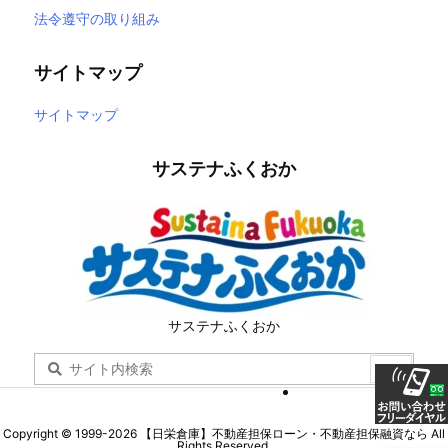
法令遵守の取り組み
サイトマップ
サイトマップ
サステナふくおか
サステナふくおか
Copyright ©
1999
-2026
【日栄倉庫】不動産担保ローン・不動産担保融資なら
All
Rights Reserved.