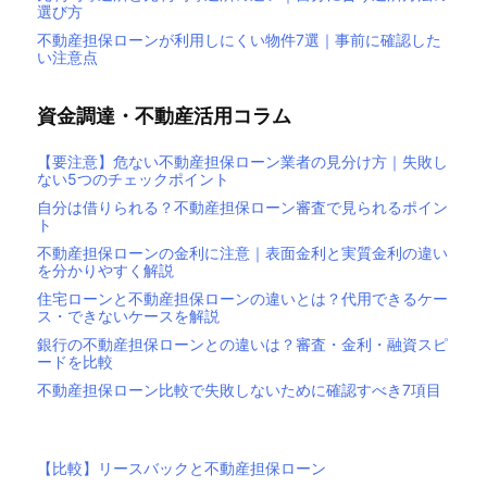
選び方
不動産担保ローンが利用しにくい物件7選｜事前に確認した
い注意点
資金調達・不動産活用コラム
【要注意】危ない不動産担保ローン業者の見分け方｜失敗し
ない5つのチェックポイント
自分は借りられる？不動産担保ローン審査で見られるポイン
ト
不動産担保ローンの金利に注意｜表面金利と実質金利の違い
を分かりやすく解説
住宅ローンと不動産担保ローンの違いとは？代用できるケー
ス・できないケースを解説
銀行の不動産担保ローンとの違いは？審査・金利・融資スピ
ードを比較
不動産担保ローン比較で失敗しないために確認すべき7項目
【比較】リースバックと不動産担保ローン