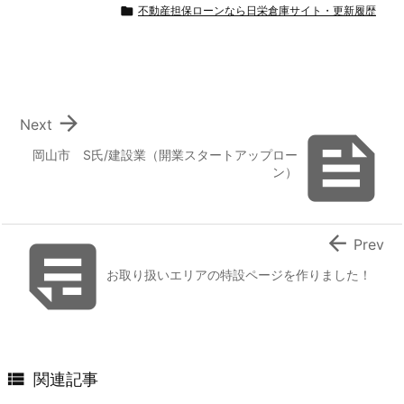

不動産担保ローンなら日栄倉庫サイト・更新履歴

Next

岡山市 S氏/建設業（開業スタートアップロー
ン）


Prev
お取り扱いエリアの特設ページを作りました！

関連記事