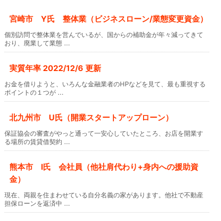
宮崎市 Y氏 整体業（ビジネスローン/業態変更資金）
個別訪問で整体業を営んでいるが、国からの補助金が年々減ってきて
おり、廃業して業態 ...
実質年率 2022/12/6 更新
お金を借りようと、いろんな金融業者のHPなどを見て、最も重視する
ポイントの１つが ...
北九州市 U氏（開業スタートアップローン）
保証協会の審査がやっと通って一安心していたところ、お店を開業す
る場所の賃貸借契約 ...
熊本市 I氏 会社員（他社肩代わり+身内への援助資
金）
現在、両親を住まわせている自分名義の家があります。他社で不動産
担保ローンを返済中 ...