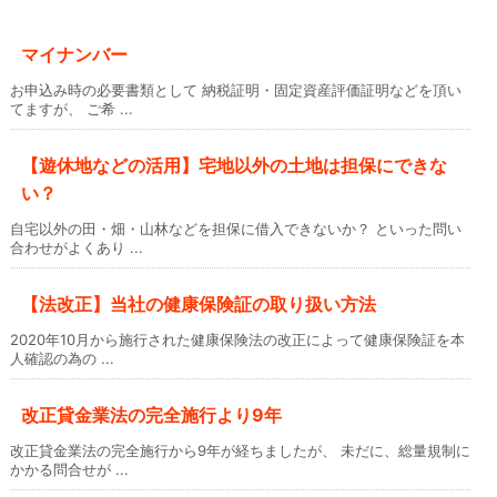
マイナンバー
お申込み時の必要書類として 納税証明・固定資産評価証明などを頂い
てますが、 ご希 ...
【遊休地などの活用】宅地以外の土地は担保にできな
い？
自宅以外の田・畑・山林などを担保に借入できないか？ といった問い
合わせがよくあり ...
【法改正】当社の健康保険証の取り扱い方法
2020年10月から施行された健康保険法の改正によって健康保険証を本
人確認の為の ...
改正貸金業法の完全施行より9年
改正貸金業法の完全施行から9年が経ちましたが、 未だに、総量規制に
かかる問合せが ...