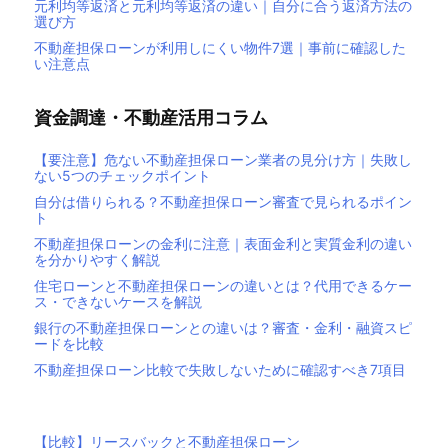
元利均等返済と元利均等返済の違い｜自分に合う返済方法の
選び方
不動産担保ローンが利用しにくい物件7選｜事前に確認した
い注意点
資金調達・不動産活用コラム
【要注意】危ない不動産担保ローン業者の見分け方｜失敗し
ない5つのチェックポイント
自分は借りられる？不動産担保ローン審査で見られるポイン
ト
不動産担保ローンの金利に注意｜表面金利と実質金利の違い
を分かりやすく解説
住宅ローンと不動産担保ローンの違いとは？代用できるケー
ス・できないケースを解説
銀行の不動産担保ローンとの違いは？審査・金利・融資スピ
ードを比較
不動産担保ローン比較で失敗しないために確認すべき7項目
【比較】リースバックと不動産担保ローン