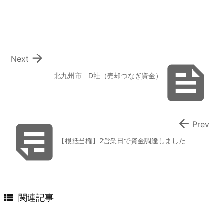

Next

北九州市 D社（売却つなぎ資金）


Prev
【根抵当権】2営業日で資金調達しました

関連記事