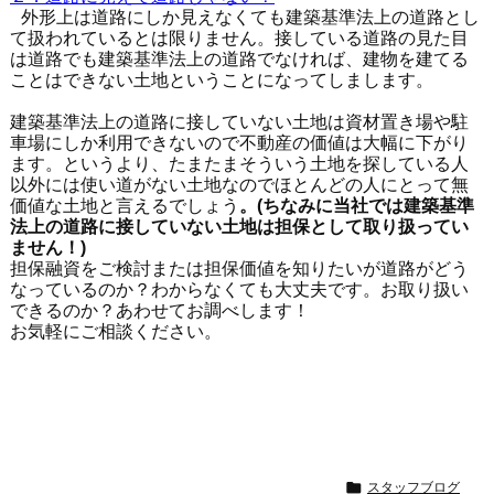
外形上は道路にしか見えなくても建築基準法上の道路とし
て扱われているとは
限りません。接している道路の見た目
は道路でも建築基準法上の道路でなければ、建物を建てる
ことはできない土地ということになってしまします。
建築基準法上の道路に接していない土地は資材置き場や駐
車場にしか利用できないので不動産の価値は大幅に下がり
ます。というより、たまたまそういう土地を探している人
以外には使い道がない土地なのでほとんどの人にとって無
価値な土地と言えるでしょう
。
(
ちなみに当社では建築基準
法上の道路に接していない土地は担保として取り扱ってい
ません！
)
担保融資をご検討または担保価値を知りたいが道路がどう
なっているのか？わからなくても大丈夫です。お取り扱い
できるのか？あわせてお調べします！
お気軽にご相談ください。

スタッフブログ