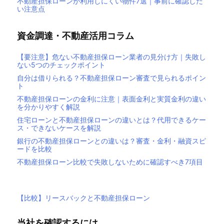
不動産担保ローンが利用しにくい物件7選｜事前に確認した
い注意点
資金調達・不動産活用コラム
【要注意】危ない不動産担保ローン業者の見分け方｜失敗し
ない5つのチェックポイント
自分は借りられる？不動産担保ローン審査で見られるポイン
ト
不動産担保ローンの金利に注意｜表面金利と実質金利の違い
を分かりやすく解説
住宅ローンと不動産担保ローンの違いとは？代用できるケー
ス・できないケースを解説
銀行の不動産担保ローンとの違いは？審査・金利・融資スピ
ードを比較
不動産担保ローン比較で失敗しないために確認すべき7項目
【比較】リースバックと不動産担保ローン
当社を確認するには