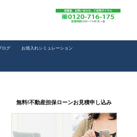
ブログ
お借入れシミュレーション
無料!不動産担保ローンお見積申し込み