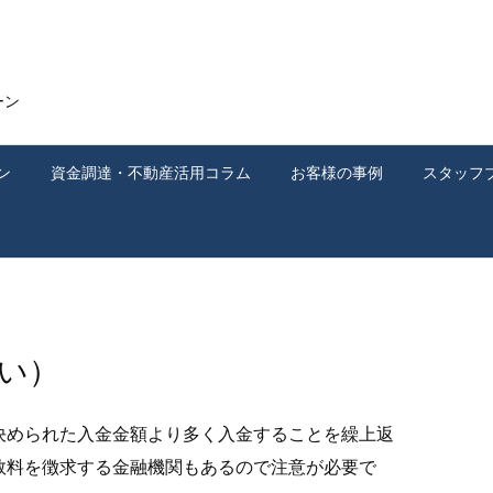
ーン
ン
資金調達・不動産活用コラム
お客様の事例
スタッフ
い）
決められた入金金額より多く入金することを繰上返
数料を徴求する金融機関もあるので注意が必要で