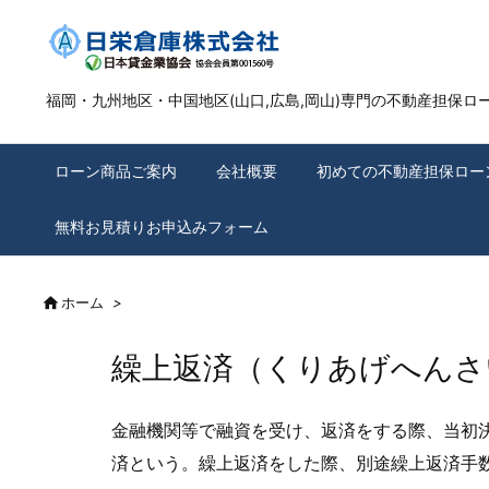
福岡・九州地区・中国地区(山口,広島,岡山)専門の不動産担保ロ
ローン商品ご案内
会社概要
初めての不動産担保ロー
無料お見積りお申込みフォーム

ホーム
>
繰上返済（くりあげへんさ
金融機関等で融資を受け、返済をする際、当初
済という。繰上返済をした際、別途繰上返済手