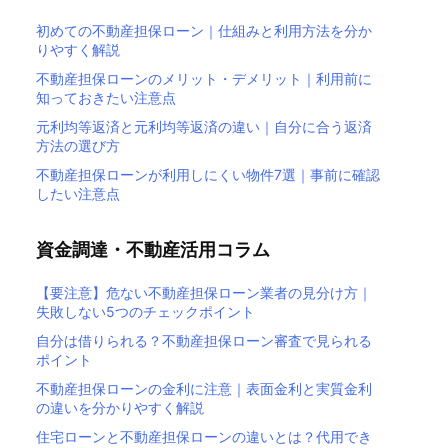
初めての不動産担保ローン｜仕組みと利用方法を分か
りやすく解説
不動産担保ローンのメリット・デメリット｜利用前に
知っておきたい注意点
元利均等返済と元利均等返済の違い｜自分に合う返済
方法の選び方
不動産担保ローンが利用しにくい物件7選｜事前に確認
したい注意点
資金調達・不動産活用コラム
【要注意】危ない不動産担保ローン業者の見分け方｜
失敗しない5つのチェックポイント
自分は借りられる？不動産担保ローン審査で見られる
ポイント
不動産担保ローンの金利に注意｜表面金利と実質金利
の違いを分かりやすく解説
住宅ローンと不動産担保ローンの違いとは？代用でき