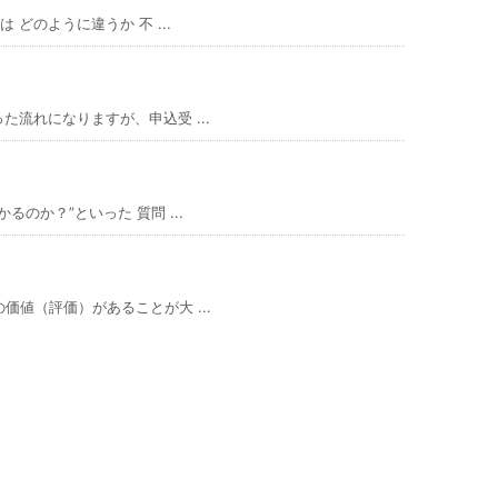
どのように違うか 不 ...
流れになりますが、申込受 ...
のか？”といった 質問 ...
値（評価）があることが大 ...