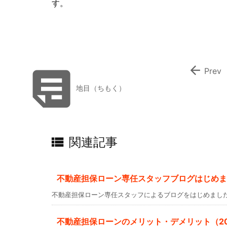
す。


Prev
地目（ちもく）

関連記事
不動産担保ローン専任スタッフブログはじめま
不動産担保ローン専任スタッフによるブログをはじめまし
不動産担保ローンのメリット・デメリット（202