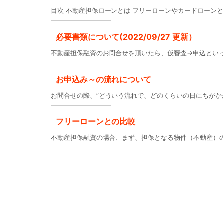
目次 不動産担保ローンとは フリーローンやカードローンとは 
必要書類について(2022/09/27 更新）
不動産担保融資のお問合せを頂いたら、仮審査→申込といった
お申込み～の流れについて
お問合せの際、”どういう流れで、どのくらいの日にちがかかる
フリーローンとの比較
不動産担保融資の場合、まず、担保となる物件（不動産）の価