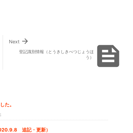

Next

登記識別情報（とうきしきべつじょうほ
う）
した。
た
0.9.8 追記・更新）