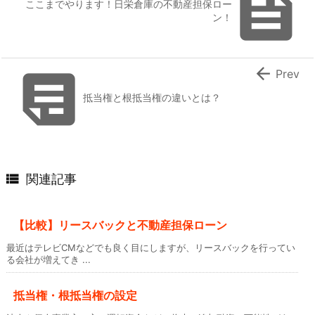

ここまでやります！日栄倉庫の不動産担保ロー
ン！


Prev
抵当権と根抵当権の違いとは？

関連記事
【比較】リースバックと不動産担保ローン
最近はテレビCMなどでも良く目にしますが、リースバックを行ってい
る会社が増えてき ...
抵当権・根抵当権の設定