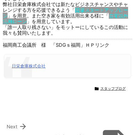
弊社日栄倉庫株式会社では新たなビジネスチャンスやチャ
レンジする方を応援できるよう「
開業スタートアップロー
ン
」を用意。また空き家を有効活用出来る様に「
自宅以外
活用ローン
」を用意しています。
「誰一人取り残さない」をモットーにしているこの活動に
我々も賛同いたします。
福岡商工会議所 様 「SDGｓ福岡」ＨＰリンク
日栄倉庫株式会社

スタッフブログ

Next