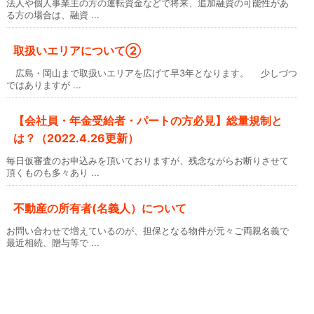
法人や個人事業主の方の運転資金などで将来、追加融資の可能性があ
る方の場合は、融資 ...
取扱いエリアについて②
広島・岡山まで取扱いエリアを広げて早3年となります。 少しづつ
ではありますが ...
【会社員・年金受給者・パートの方必見】総量規制と
は？（2022.4.26更新）
毎日仮審査のお申込みを頂いておりますが、残念ながらお断りさせて
頂くものも多々あり ...
不動産の所有者(名義人）について
お問い合わせで増えているのが、担保となる物件が元々ご両親名義で
最近相続、贈与等で ...